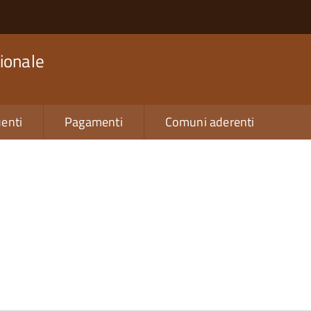
ionale
enti
Pagamenti
Comuni aderenti