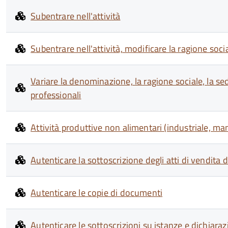
Subentrare nell'attività
Subentrare nell'attività, modificare la ragione soc
Variare la denominazione, la ragione sociale, la sede 
professionali
Attività produttive non alimentari (industriale, manif
Autenticare la sottoscrizione degli atti di vendita di
Autenticare le copie di documenti
Autenticare le sottoscrizioni su istanze e dichiarazi