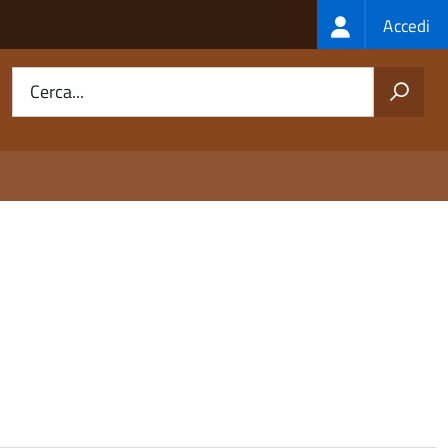
Login
Accedi
menu
Cerca...