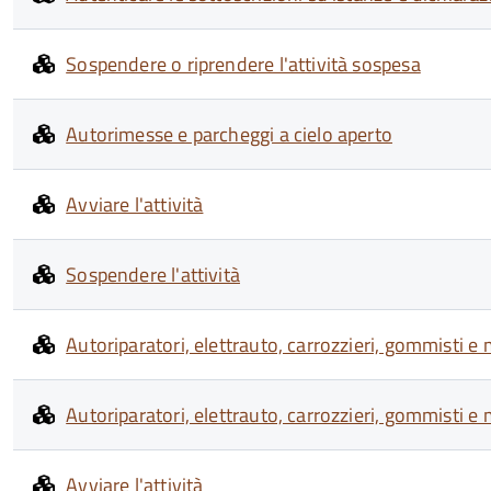
Sospendere o riprendere l'attività sospesa
Autorimesse e parcheggi a cielo aperto
Avviare l'attività
Sospendere l'attività
Autoriparatori, elettrauto, carrozzieri, gommisti e
Autoriparatori, elettrauto, carrozzieri, gommisti e
Avviare l'attività