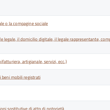
iale o la compagine sociale
legale, il domicilio digitale, il legale rappresentante, compa
atturiera, artigianale, servizi, ecc.)
 beni mobili registrati
oni sostitutive di atto di notorietà