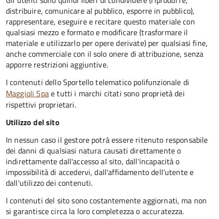
Gli utenti sono quindi liberi di condividere (riprodurre,
distribuire, comunicare al pubblico, esporre in pubblico),
rappresentare, eseguire e recitare questo materiale con
qualsiasi mezzo e formato e modificare (trasformare il
materiale e utilizzarlo per opere derivate) per qualsiasi fine,
anche commerciale con il solo onere di attribuzione, senza
apporre restrizioni aggiuntive.
I contenuti dello Sportello telematico polifunzionale
di
Maggioli Spa
e tutti i marchi citati sono proprietà dei
rispettivi proprietari.
Utilizzo del sito
In nessun caso il gestore potrà essere ritenuto responsabile
dei danni di qualsiasi natura causati direttamente o
indirettamente dall'accesso al sito, dall'incapacità o
impossibilità di accedervi, dall'affidamento dell'utente e
dall'utilizzo dei contenuti.
I contenuti del sito sono costantemente aggiornati, ma non
si garantisce circa la loro completezza o accuratezza.