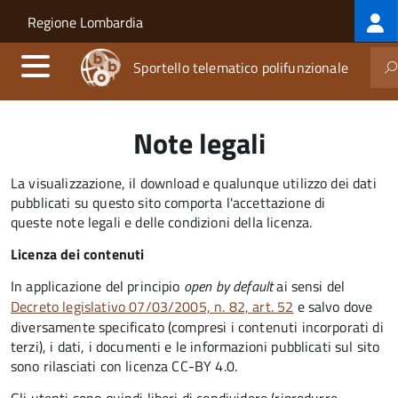
Log
Salta al contenuto principale
Skip to site navigation
Regione Lombardia
me
Sportello telematico polifunzionale
Note legali
La visualizzazione, il download e qualunque utilizzo dei dati
pubblicati su questo sito comporta l'accettazione di
queste note legali e delle condizioni della licenza.
Licenza dei contenuti
In applicazione del principio
open by default
ai sensi del
Decreto legislativo 07/03/2005, n. 82, art. 52
e salvo dove
diversamente specificato (compresi i contenuti incorporati di
terzi), i dati, i documenti e le informazioni pubblicati sul sito
sono rilasciati con licenza CC-BY 4.0.