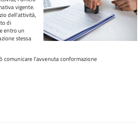
mativa vigente.
io dell'attività,
to di
te entro un
razione stessa
 può comunicare l'avvenuta conformazione