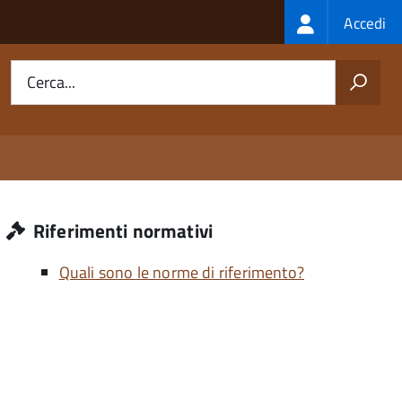
Login
Accedi
menu
Cerca...
Riferimenti normativi
Quali sono le norme di riferimento?