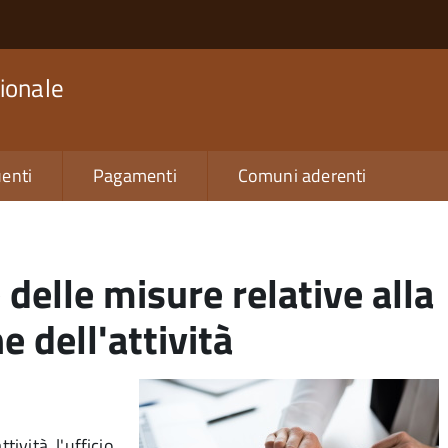
ionale
enti
Pagamenti
Comuni aderenti
delle misure relative alla
 dell'attività
ività, l'ufficio