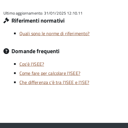
5
su
5
Ultimo aggiornamento: 31/01/2025 12:10.11
Riferimenti normativi
Quali sono le norme di riferimento?
Domande frequenti
Cos'è l'ISEE?
Come fare per calcolare l'ISEE?
Che differenza c'è tra l'ISEE e l'ISE?