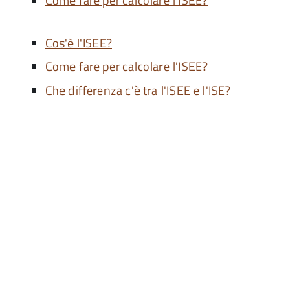
Come fare per calcolare l'ISEE?
Cos'è l'ISEE?
Come fare per calcolare l'ISEE?
Che differenza c'è tra l'ISEE e l'ISE?