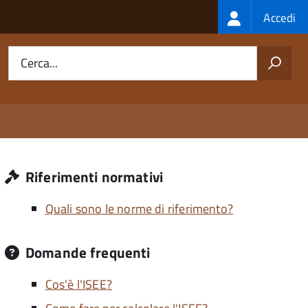
Login
Accedi
menu
Cerca...
Riferimenti normativi
Quali sono le norme di riferimento?
Domande frequenti
Cos'è l'ISEE?