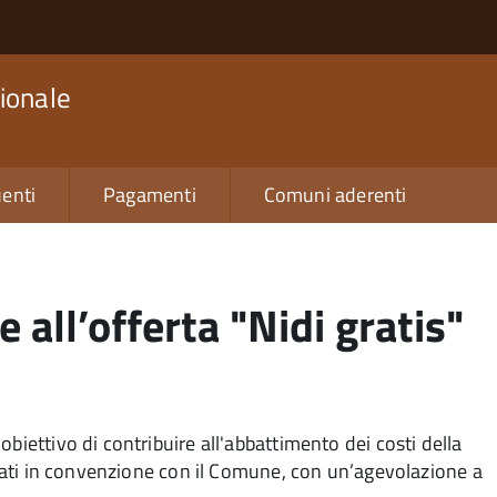
ionale
enti
Pagamenti
Comuni aderenti
all’offerta "Nidi gratis"
biettivo di contribuire all'abbattimento dei costi della
rivati in convenzione con il Comune, con un’agevolazione a