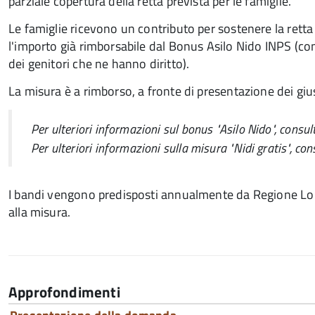
parziale copertura della retta prevista per le famiglie.
Le famiglie ricevono un contributo per sostenere la retta 
l'importo già rimborsabile dal Bonus Asilo Nido INPS (c
dei genitori che ne hanno diritto).
La misura è a rimborso, a fronte di presentazione dei gius
Per ulteriori informazioni sul bonus "Asilo Nido", consul
Per ulteriori informazioni sulla misura "Nidi gratis", con
I bandi vengono predisposti annualmente da Regione Lom
alla misura.
Approfondimenti